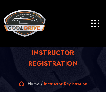
Skip
to
content
INSTRUCTOR
REGISTRATION
Home
Instructor Registration