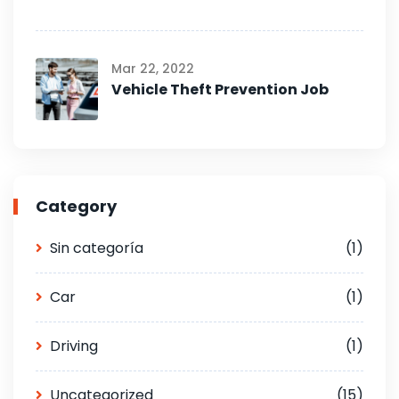
Mar 22, 2022
Vehicle Theft Prevention Job
Category
Sin categoría
(1)
Car
(1)
Driving
(1)
Uncategorized
(15)