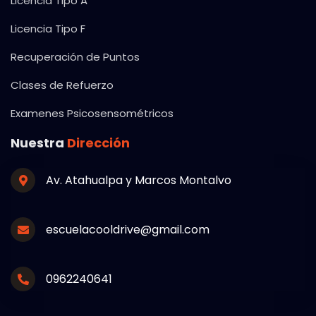
Licencia Tipo A
Licencia Tipo F
Recuperación de Puntos
Clases de Refuerzo
Examenes Psicosensométricos
Nuestra
Dirección
Av. Atahualpa y Marcos Montalvo
escuelacooldrive@gmail.com
0962240641