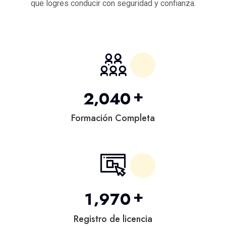
que logres conducir con seguridad y confianza.
+
,
2
0
4
0
Formación Completa
+
,
1
9
7
0
Registro de licencia