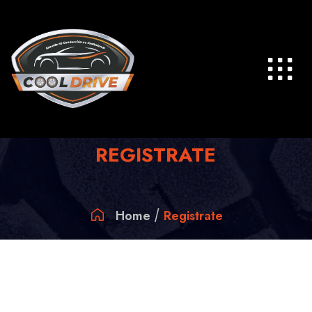
REGISTRATE
Home
Registrate