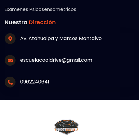
Examenes Psicosensométricos
Nuestra
Dirección
Av. Atahualpa y Marcos Montalvo
escuelacooldrive@gmail.com
0962240641