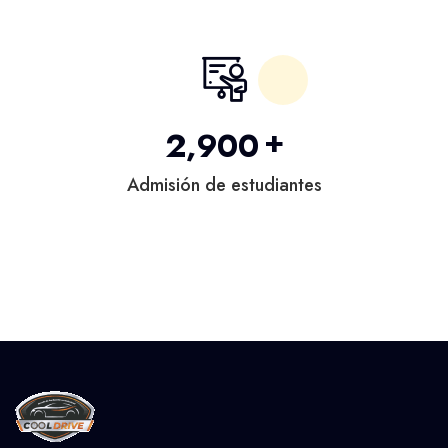
+
,
2
9
0
0
Admisión de estudiantes