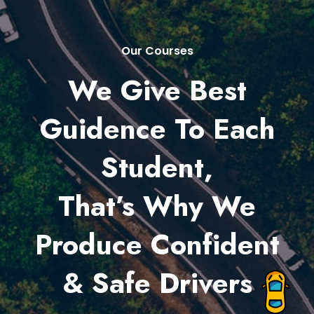
Our Courses
We Give Best
Guidence To Each
Student,
That’s Why We
Produce Confident
& Safe Drivers