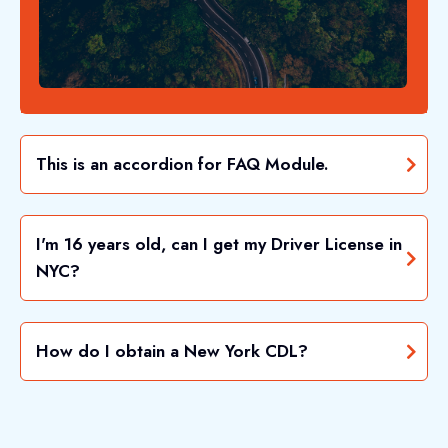
This is an accordion for FAQ Module.
I'm 16 years old, can I get my Driver License in
NYC?
How do I obtain a New York CDL?