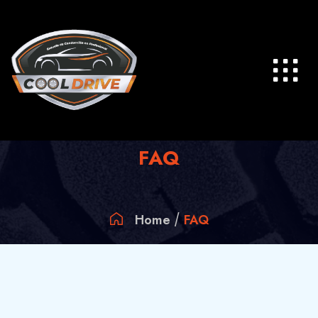
FAQ
Home
FAQ