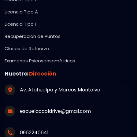
Licencia Tipo A
Licencia Tipo F
Recuperación de Puntos
Clases de Refuerzo
Examenes Psicosensométricos
Nuestra
Dirección
Av. Atahualpa y Marcos Montalvo
escuelacooldrive@gmail.com
0962240641